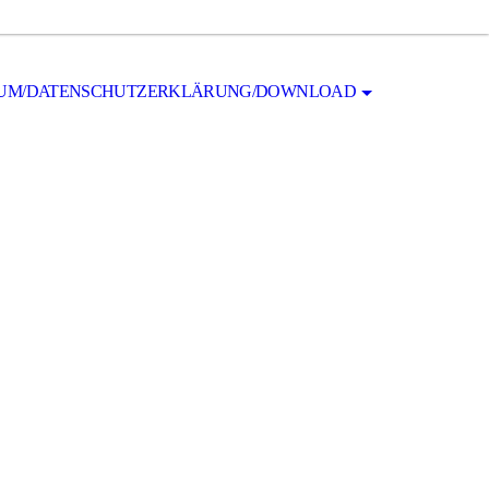
SUM/DATENSCHUTZERKLÄRUNG/DOWNLOAD