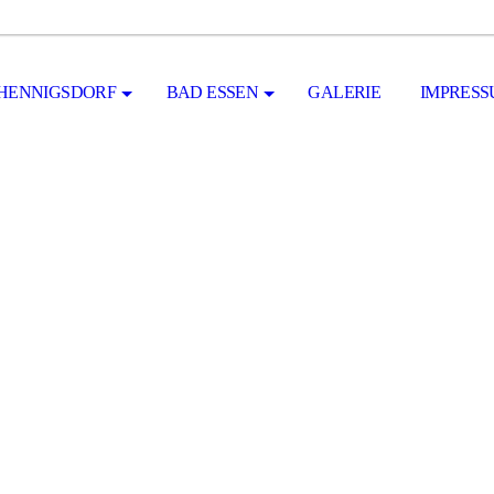
HENNIGSDORF
BAD ESSEN
GALERIE
IMPRES