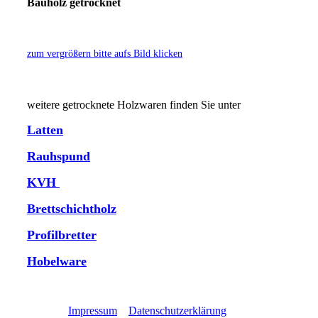
Bauholz getrocknet
zum vergrößern bitte aufs Bild klicken
weitere getrocknete Holzwaren finden Sie unter
Latten
Rauhspund
KVH
Brettschichtholz
Profilbretter
Hobelware
Impressum
Datenschutzerklärung
Direktlink
/