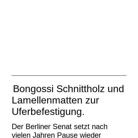
RobiniestammØ32cm2,00m
Bongossi Schnittholz und
Lamellenmatten zur
Uferbefestigung.
Der Berliner Senat setzt nach
vielen Jahren Pause wieder