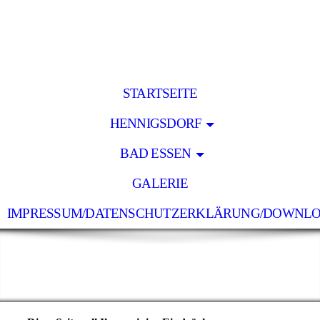
STARTSEITE
HENNIGSDORF
BAD ESSEN
GALERIE
IMPRESSUM/DATENSCHUTZERKLÄRUNG/DOWNL
Holz Lücke
- pünktlich - zuverlässig - preiswert -