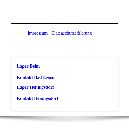
Bongossi_Schnittholz_Uferbefestigung1
Impressum
Datenschutzerklärung
Direktlink
/
Lager Belm
Kontakt Bad Essen
Lager Hennigsdorf
Kontakt Hennigsdorf