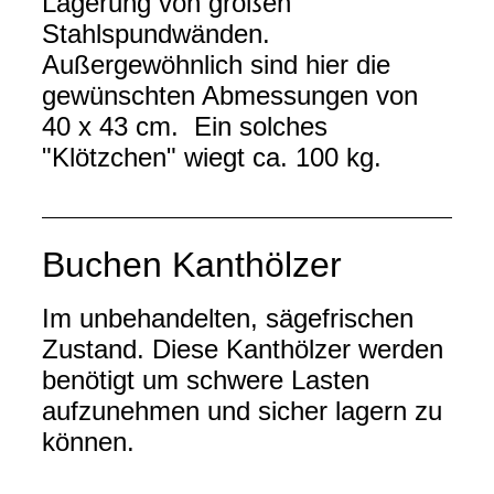
Lagerung von großen
Stahlspundwänden.
Außergewöhnlich sind hier die
gewünschten Abmessungen von
40 x 43 cm. Ein solches
"Klötzchen" wiegt ca. 100 kg.
Buchen Kanthölzer
Im unbehandelten, sägefrischen
Zustand. Diese Kanthölzer werden
benötigt um schwere Lasten
aufzunehmen und sicher lagern zu
können.