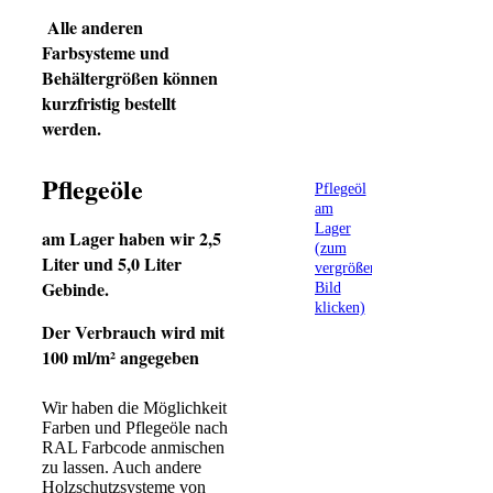
Alle anderen
Farbsysteme und
Behältergrößen können
kurzfristig bestellt
werden.
Pflegeöle
Pflegeöl
am
Lager
am Lager haben wir 2,5
(zum
Liter und 5,0 Liter
vergrößern
Gebinde.
Bild
klicken)
Der Verbrauch wird mit
100 ml/m² angegeben
Wir haben die Möglichkeit
Farben und Pflegeöle nach
RAL Farbcode anmischen
zu lassen. Auch andere
Holzschutzsysteme von