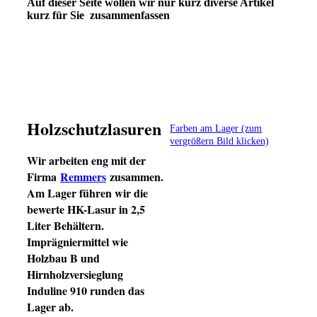
Auf dieser Seite wollen wir nur kurz diverse Artikel
kurz für Sie zusammenfassen
Holzschutzlasuren
Farben am Lager (zum
vergrößern Bild klicken)
Wir arbeiten eng mit der
Firma
Remmers
zusammen.
Am Lager führen wir die
bewerte HK-Lasur in 2,5
Liter Behältern.
Imprägniermittel wie
Holzbau B und
Hirnholzversieglung
Induline 910 runden das
Lager ab.