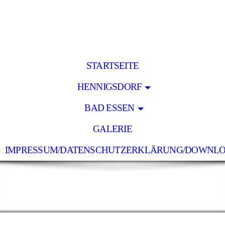
STARTSEITE
HENNIGSDORF
BAD ESSEN
GALERIE
IMPRESSUM/DATENSCHUTZERKLÄRUNG/DOWNL
Holz Lücke
- pünktlich - zuverlässig - preiswert -