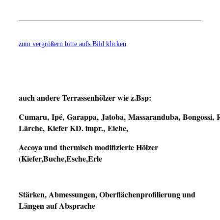
zum vergrößern bitte aufs Bild klicken
auch andere Terrassenhölzer wie z.Bsp:
Cumaru,
Ipé,
Garappa,
Jatoba,
Massaranduba,
Bongossi,
Lärche,
Kiefer KD. impr.,
Eiche,
Accoya und
thermisch modifizierte Hölzer
(Kiefer,Buche,Esche,Erle
Stärken, Abmessungen, Oberflächenprofilierung und
Längen auf Absprache